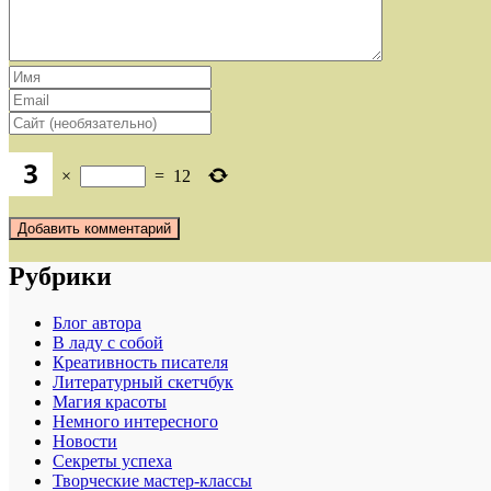
×
=
12
Рубрики
Блог автора
В ладу с собой
Креативность писателя
Литературный скетчбук
Магия красоты
Немного интересного
Новости
Секреты успеха
Творческие мастер-классы