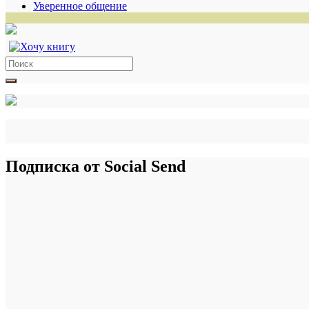
Уверенное общение
Search
for:
Подписка от Social Send