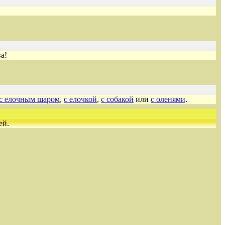
а!
с елочным шаром
,
с елочкой
,
с собакой
или
с оленями
.
ей.