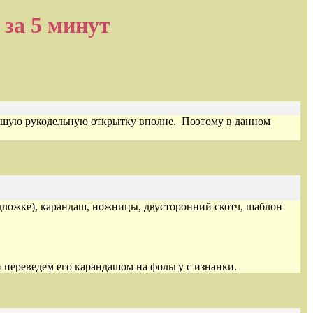
за 5 минут
ольшую рукодельную открытку вполне. Поэтому в данном
одложке), карандаш, ножницы, двусторонний скотч, шаблон
переведем его карандашом на фольгу с изнанки.