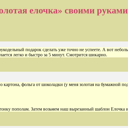
олотая елочка» своими руками 
 рукодельный подарок сделать уже точно не успеете. А вот неб
лается легко и быстро за 5 минут. Смотрится шикарно.
о картона, фольга от шоколадки (у меня золотая на бумажной п
тонку пополам. Затем возьмем наш вырезанный шаблон Елочка и 