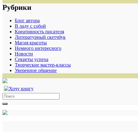
Рубрики
Блог автора
В ладу с собой
Креативность писателя
Литературный скетчбук
Магия красоты
Немного интересного
Новости
Секреты успеха
Творческие мастер-классы
Уверенное общение
Search
for: