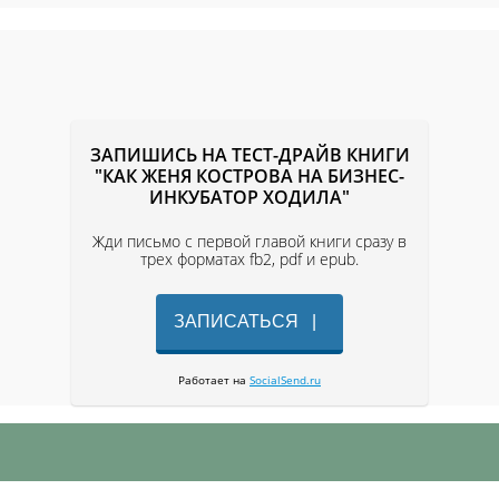
ЗАПИШИСЬ НА ТЕСТ-ДРАЙВ КНИГИ
"КАК ЖЕНЯ КОСТРОВА НА БИЗНЕС-
ИНКУБАТОР ХОДИЛА"
Жди письмо с первой главой книги сразу в
трех форматах fb2, pdf и epub.
ЗАПИСАТЬСЯ |
Работает на
SocialSend.ru