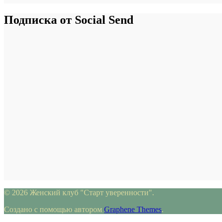
Подписка от Social Send
© 2026 Женский клуб "Старт уверенности".
Создано с помощью
автором
Graphene Themes
.