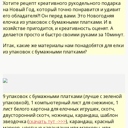
Хотите рецепт креативного рукодельного подарка
на Новый Год, который точно понравится и удивит
его обладателя?! Он перед вами. Это Новогодняя
елочка из упаковок с бумажными платками. И в
хозяйстве пригодится, и креативность оценят. А
делается просто и быстро своими руками за 10минут.
Итак, какие же материалы нам понадобятся для елки
из упаковок с бумажными платками?
9 упаковок с бумажными платками (лучше с зеленой
упаковкой), 1 компьютерный лист для снежинок, 1
лист белого картона для елочных игрушек, скотч,
двусторонний скотч, ножницы, карандаш, шаблон
звездочка (
скачать тут ->>>
), карандаш, красный
маркер, цветные карандаши или маркеры, или