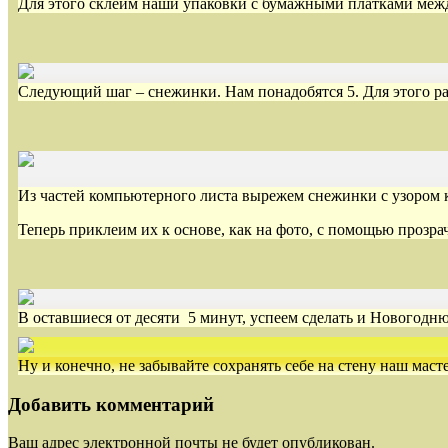
Для этого склеим наши упаковки с бумажными платками межд
Следующий шаг – снежинки. Нам понадобятся 5. Для этого ра
Из частей компьютерного листа вырежем снежинки с узором к
Теперь приклеим их к основе, как на фото, с помощью прозра
В оставшиеся от десяти 5 минут, успеем сделать и Новогодню
Ну и конечно, не забывайте сохранять себе на стену наш маст
Добавить комментарий
Ваш адрес электронной почты не будет опубликован.