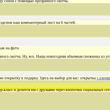
у собой с помощью прозрачного скотча.
зделим наш компьютерный лист на 6 частей.
ак на фото.
чного скотча. Ну, все. Наша новогодняя объемная снежинка из у
ю открытку к подарку. Здесь на выбор для вас: открытка
с елоч
ер-класс и делится им с друзьями через кнопочки социальных сет