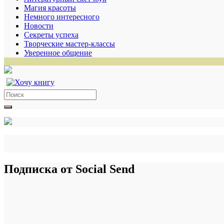
Магия красоты
Немного интересного
Новости
Секреты успеха
Творческие мастер-классы
Уверенное общение
Search
for:
Подписка от Social Send