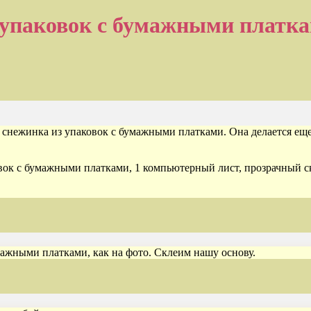
 упаковок с бумажными платка
снежинка из упаковок с бумажными платками. Она делается еще 
овок с бумажными платками, 1 компьютерный лист, прозрачный 
ажными платками, как на фото. Склеим нашу основу.