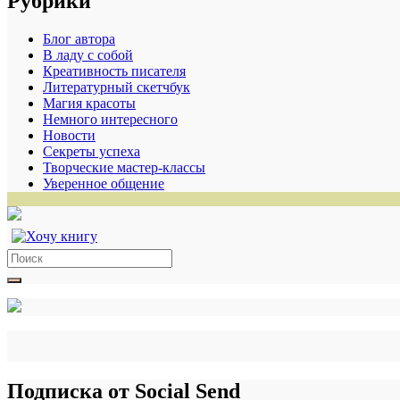
Рубрики
Блог автора
В ладу с собой
Креативность писателя
Литературный скетчбук
Магия красоты
Немного интересного
Новости
Секреты успеха
Творческие мастер-классы
Уверенное общение
Search
for:
Подписка от Social Send